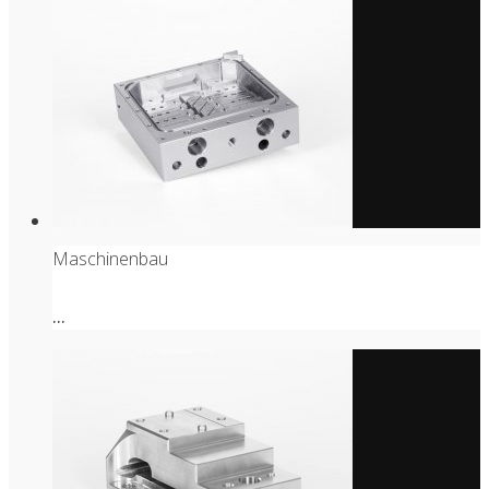
Maschinenbau
...