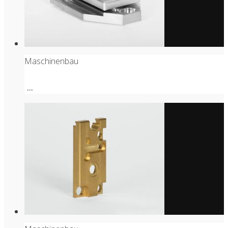
Maschinenbau
...