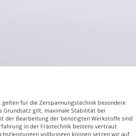
ik gelten für die Zerspannungstechnik besondere
 Grundsatz gilt, maximale Stabilität bei
t der Bearbeitung der benötigten Werkstoffe sind
rfahrung in der Frästechnik bestens vertraut.
chstleistungen vollbringen können setzen wir auf