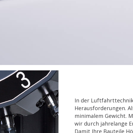
In der Luftfahrttechn
Herausforderungen. Als
minimalem Gewicht. Mi
wir durch jahrelange E
Damit Ihre Bauteile Hö