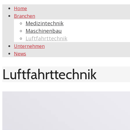
Home
Branchen
Medizintechnik
Maschinenbau
Luftfahrttechnik
Unternehmen
News
Luftfahrttechnik