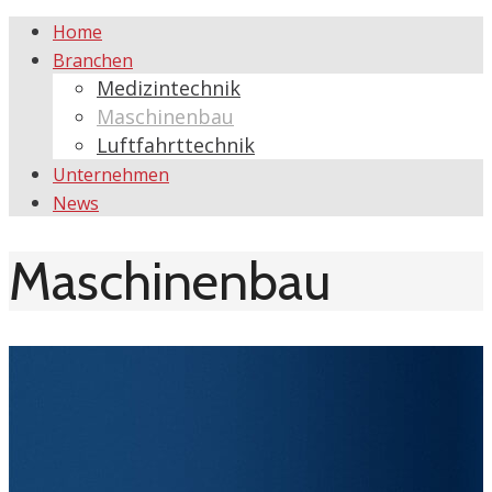
Home
Branchen
Medizintechnik
Maschinenbau
Luftfahrttechnik
Unternehmen
News
Maschinenbau