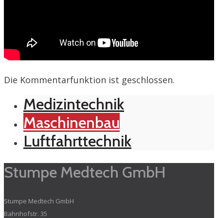
Die Kommentarfunktion ist geschlossen.
Medizintechnik
Maschinenbau
Luftfahrttechnik
Stumpe Medtech GmbH
Stumpe Medtech GmbH
Bahnhofstr. 35