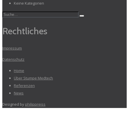
Keine Kategorien
Rechtliches
Impressum
Datenschutz
Home
Über Stumpe Medtech
Referenzen
News
Designed by
philippreiss