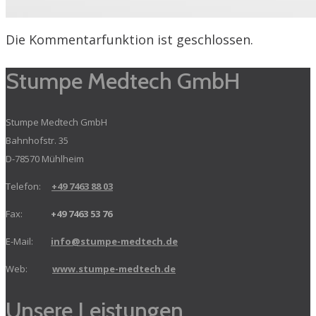
Die Kommentarfunktion ist geschlossen.
Stumpe Medtech GmbH
Stumpe Medtech GmbH
Bahnhofstr. 35
D-78570 Mühlheim
Telefon:
+49 7463 88 03
Fax:
+49 7463 53 76
E-Mail:
info@stumpe-medtech.de
Web:
www.stumpe-medtech.de
Unsere Leistungen