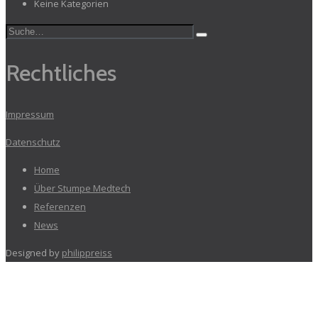
Keine Kategorien
Rechtliches
Impressum
Datenschutz
Home
Über Stumpe Medtech
Referenzen
News
Designed by
philippreiss