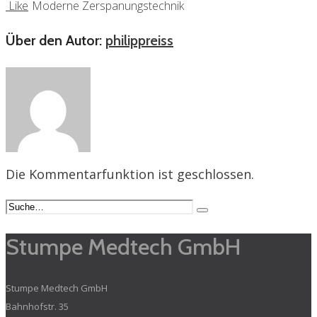
Like
Moderne Zerspanungstechnik
Über den Autor:
philippreiss
Die Kommentarfunktion ist geschlossen.
Stumpe Medtech GmbH
Stumpe Medtech GmbH
Bahnhofstr. 35