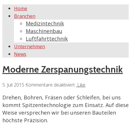
Home
Branchen
Medizintechnik
Maschinenbau
Luftfahrttechnik
Unternehmen
News
Moderne Zerspanungstechnik
für
5. Juli 2015
Kommentare deaktiviert
Like
Moderne
Drehen, Bohren, Fräsen oder Schleifen, bei uns
Zerspanungstechnik
kommt Spitzentechnologie zum Einsatz. Auf diese
Weise versprechen wir bei unseren Bauteilen
höchste Präzision.