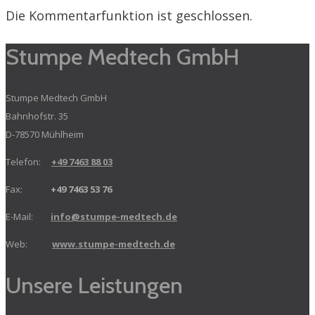
Die Kommentarfunktion ist geschlossen.
Stumpe Medtech GmbH
Stumpe Medtech GmbH
Bahnhofstr. 35
D-78570 Mühlheim
Telefon:
+49 7463 88 03
Fax:
+49 7463 53 76
E-Mail:
info@stumpe-medtech.de
Web:
www.stumpe-medtech.de
Unsere Leistungen