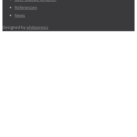
Referenzen
News
Designed by
philippreiss