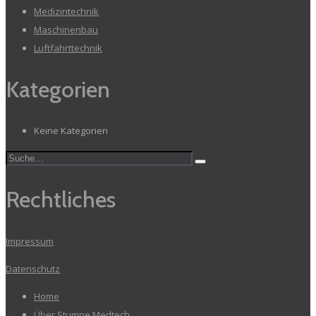
Medizintechnik
Maschinenbau
Luftfahrttechnik
Kategorien
Keine Kategorien
Rechtliches
Impressum
Datenschutz
Home
Über Stumpe Medtech